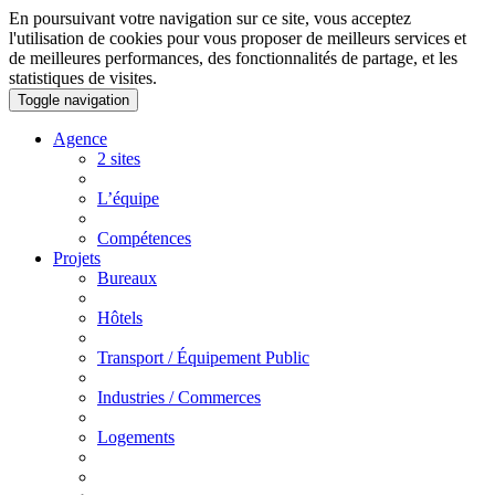
En poursuivant votre navigation sur ce site, vous acceptez
l'utilisation de cookies pour vous proposer de meilleurs services et
de meilleures performances, des fonctionnalités de partage, et les
statistiques de visites.
Toggle navigation
Agence
2 sites
L’équipe
Compétences
Projets
Bureaux
Hôtels
Transport / Équipement Public
Industries / Commerces
Logements