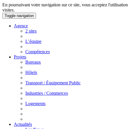
En poursuivant votre navigation sur ce site, vous acceptez l'utilisation
visites.
Toggle navigation
Agence
2 sites
L’équipe
Compétences
Projets
Bureaux
Hôtels
Transport / Équipement Public
Industries / Commerces
Logements
Actualités