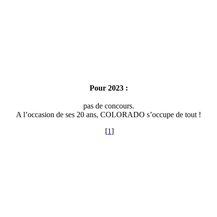
Pour 2023 :
pas de concours.
A l’occasion de ses 20 ans, COLORADO s’occupe de tout !
[
1
]