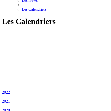
Les News
Les Calendriers
Les Calendriers
2022
2021
2020