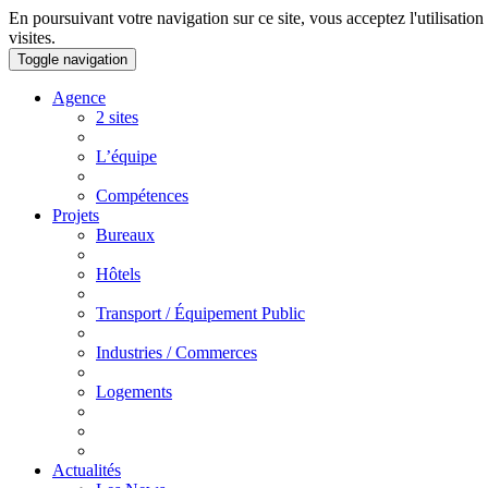
En poursuivant votre navigation sur ce site, vous acceptez l'utilisation
visites.
Toggle navigation
Agence
2 sites
L’équipe
Compétences
Projets
Bureaux
Hôtels
Transport / Équipement Public
Industries / Commerces
Logements
Actualités