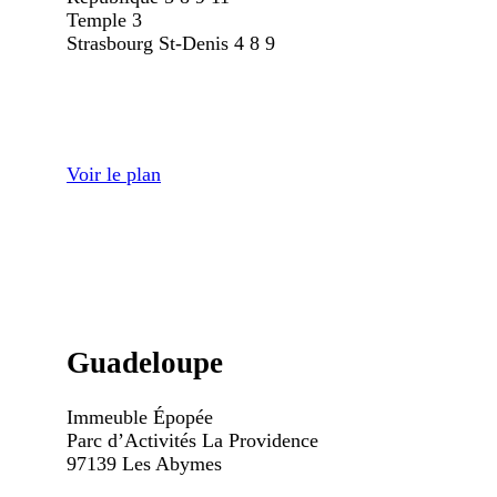
Temple
3
Strasbourg St-Denis
4
8
9
Voir le plan
Guadeloupe
Immeuble Épopée
Parc d’Activités La Providence
97139 Les Abymes