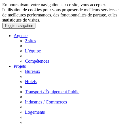
En poursuivant votre navigation sur ce site, vous acceptez
l'utilisation de cookies pour vous proposer de meilleurs services et
de meilleures performances, des fonctionnalités de partage, et les
statistiques de visites.
Toggle navigation
Agence
2 sites
L’équipe
Compétences
Projets
Bureaux
Hôtels
Transport / Équipement Public
Industries / Commerces
Logements